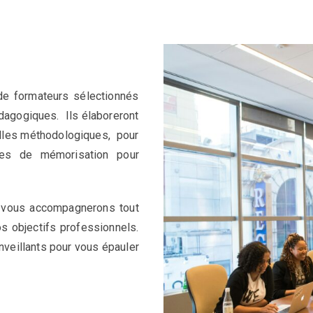
e formateurs sélectionnés
dagogiques. Ils élaboreront
uilles méthodologiques, pour
ues de mémorisation pour
s vous accompagnerons tout
os objectifs professionnels.
enveillants pour vous épauler