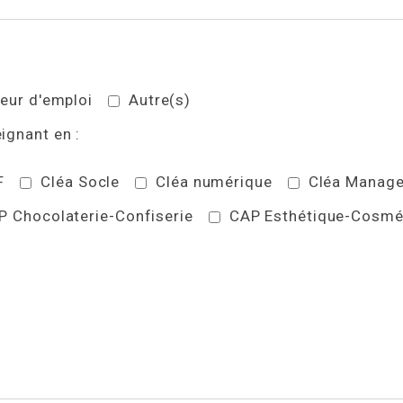
ur d'emploi
Autre(s)
ignant en :
F
Cléa Socle
Cléa numérique
Cléa Manag
P Chocolaterie-Confiserie
CAP Esthétique-Cosmé