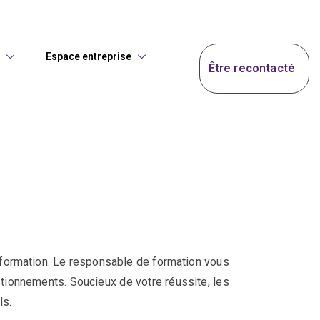
Espace entreprise
Être recontacté
 formation. Le responsable de formation vous
tionnements. Soucieux de votre réussite, les
ls.