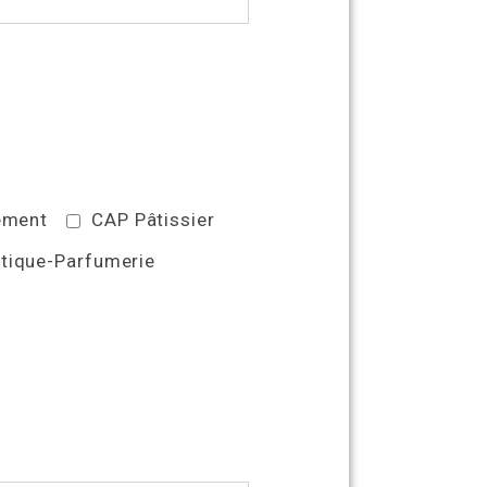
ement
CAP Pâtissier
tique-Parfumerie